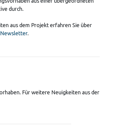
ngsvorhaben aus einer übergeordneten
ive durch.
ten aus dem Projekt erfahren Sie über
Newsletter
.
vorhaben. Für weitere Neuigkeiten aus der