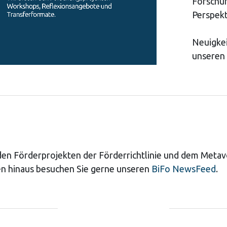
Forschu
Perspekt
Neuigkei
unseren
 den Förderprojekten der Förderrichtlinie und dem Meta
n hinaus besuchen Sie gerne unseren
BiFo NewsFeed
.