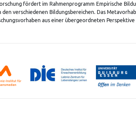
Forschung fördert im Rahmenprogramm Empirische Bildu
in den verschiedenen Bildungsbereichen. Das Metavorhab
rschungsvorhaben aus einer übergeordneten Perspektive 