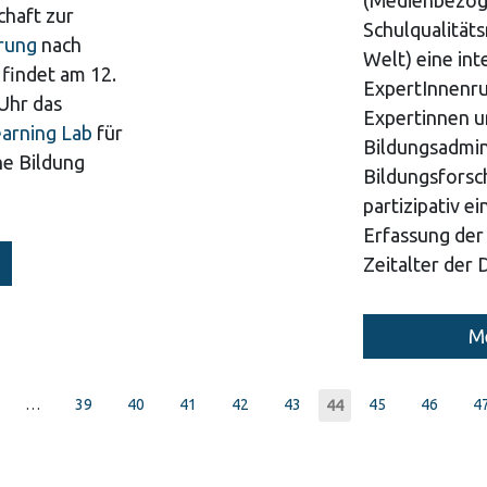
(Medienbezog
chaft zur
Schulqualitäts
erung
nach
Welt) eine int
 findet am 12.
ExpertInnenru
Uhr das
Expertinnen u
arning Lab
für
Bildungsadmin
he Bildung
Bildungsforsc
partizipativ e
Erfassung der
Zeitalter der 
Me
…
Page
39
Page
40
Page
41
Page
42
Page
43
Page
45
Page
46
P
4
Current
44
page