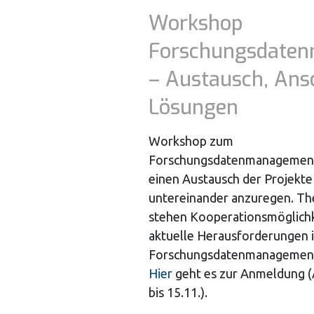
Workshop
Forschungsdate
– Austausch, Ans
Lösungen
Workshop zum
Forschungsdatenmanagement 
einen Austausch der Projekte
untereinander anzuregen. Th
stehen Kooperationsmöglich
aktuelle Herausforderungen 
Forschungsdatenmanagement
Hier
geht es zur Anmeldung 
bis 15.11.).