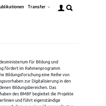
ublikationen
Transfer
Main
navigati
esministerium für Bildung und
ng fördert im Rahmenprogramm
he Bildungsforschung eine Reihe von
gsvorhaben zur Digitalisierung in den
denen Bildungsbereichen. Das
haben des BMBF begleitet die Projekte
erlinien und führt eigenständige