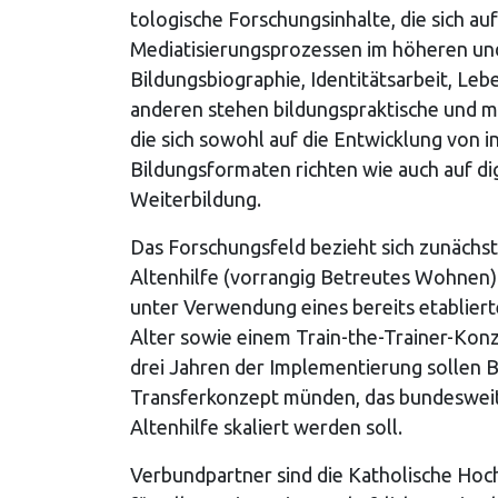
tologische Forschungsinhalte, die sich au
Mediatisierungsprozessen im höheren un
Bildungsbiographie, Identitätsarbeit, Le
anderen stehen bildungspraktische und 
die sich sowohl auf die Entwicklung von 
Bildungsformaten richten wie auch auf d
Weiterbildung.
Das Forschungsfeld bezieht sich zunächst 
Altenhilfe (vorrangig Betreutes Wohnen
unter Verwendung eines bereits etabliert
Alter sowie einem Train-the-Trainer-Kon
drei Jahren der Implementierung sollen 
Transferkonzept münden, das bundeswei
Altenhilfe skaliert werden soll.
Verbundpartner sind die Katholische Hoch