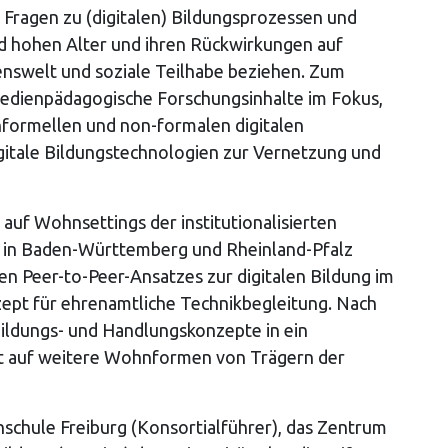
f Fragen zu (digitalen) Bildungsprozessen und
d hohen Alter und ihren Rückwirkungen auf
benswelt und soziale Teilhabe beziehen. Zum
medienpädagogische Forschungsinhalte im Fokus,
informellen und non-formalen digitalen
igitale Bildungstechnologien zur Vernetzung und
auf Wohnsettings der institutionalisierten
) in Baden-Württemberg und Rheinland-Pfalz
en Peer-to-Peer-Ansatzes zur digitalen Bildung im
zept für ehrenamtliche Technikbegleitung. Nach
Bildungs- und Handlungskonzepte in ein
t auf weitere Wohnformen von Trägern der
schule Freiburg (Konsortialführer), das Zentrum