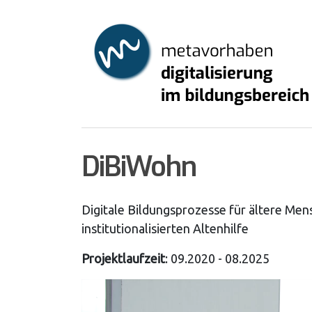
Skip
to
main
content
DiBiWohn
Digitale Bildungsprozesse für ältere Me
institutionalisierten Altenhilfe
Projektlaufzeit
: 09.2020 - 08.2025