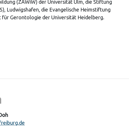
ildung (ZAWiW) der Universität Ulm, die Stiftung
 Ludwigshafen, die Evangelische Heimstiftung
 für Gerontologie der Universität Heidelberg.
n
 Doh
reiburg.de