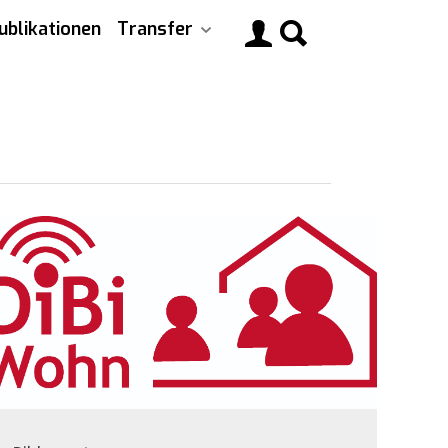
ublikationen
Transfer
Main
navigati