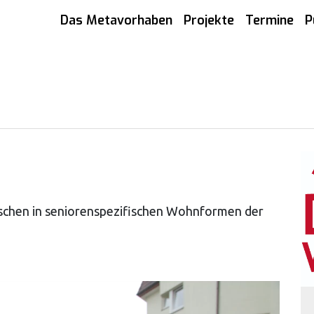
Das Metavorhaben
Projekte
Termine
P
nschen in seniorenspezifischen Wohnformen der