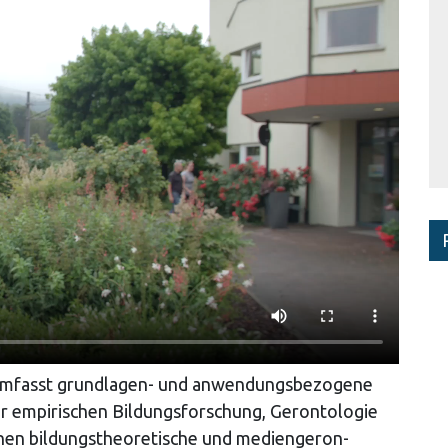
t umfasst grundlagen- und anwendungsbezogene
r empirischen Bildungsforschung, Gerontologie
nen bildungstheoretische und mediengeron-