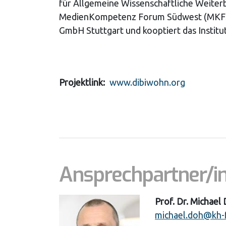
für Allgemeine Wissenschaftliche Weiterb
MedienKompetenz Forum Südwest (MKFS),
GmbH Stuttgart und kooptiert das Institut
Projektlink
www.dibiwohn.org
Ansprechpartner/i
Prof. Dr. Michael
michael.doh@kh-f