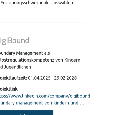
 im Forschungsschwerpunkt auswählen.
igiBound
undary Management als
lbstregulationskompetenz von Kindern
d Jugendlichen
ojektlaufzeit:
01.04.2025 - 29.02.2028
ojektlink
tps://www.linkedin.com/company/digibound-
undary-management-von-kindern-und-…