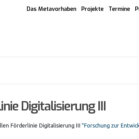
Das Metavorhaben
Projekte
Termine
P
nie Digitalisierung III
len Förderlinie Digitalisierung III
"Forschung zur Entwick