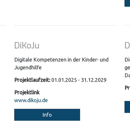
DiKoJu
D
Digitale Kompetenzen in der Kinder- und
Di
Jugendhilfe
ge
D
Projektlaufzeit:
01.01.2025 - 31.12.2029
Pr
Projektlink
www.dikoju.de
Info