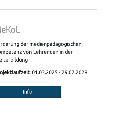
eKoL
rderung der medienpädagogischen
mpetenz von Lehrenden in der
iterbildung
ojektlaufzeit
: 01.03.2025 - 29.02.2028
Info