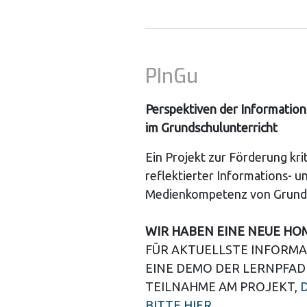
PInGu
Perspektiven der Information
im Grundschulunterricht
Ein Projekt zur Förderung kri
reflektierter Informations- u
Medienkompetenz von Grunds
WIR HABEN EINE NEUE HO
FÜR AKTUELLSTE INFORMA
EINE DEMO DER LERNPFAD
TEILNAHME AM PROJEKT,
BITTE HIER
.