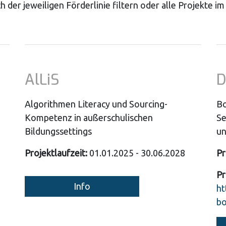
h der jeweiligen Förderlinie filtern oder alle Projekte
AlLiS
D
Algorithmen Literacy und Sourcing-
Bo
Kompetenz in außerschulischen
Se
Bildungssettings
un
Projektlaufzeit:
01.01.2025 - 30.06.2028
Pr
Pr
Info
ht
bo