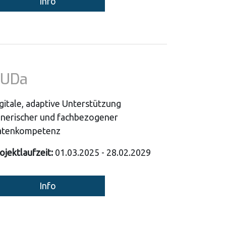
Info
UDa
gitale, adaptive Unterstützung
nerischer und fachbezogener
atenkompetenz
ojektlaufzeit:
01.03.2025 - 28.02.2029
Info