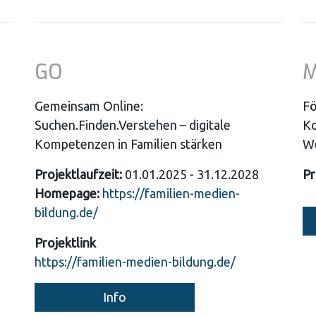
GO
M
Gemeinsam Online:
Fö
Suchen.Finden.Verstehen – digitale
Ko
Kompetenzen in Familien stärken
We
Projektlaufzeit:
01.01.2025 - 31.12.2028
Pr
Homepage:
https://familien-medien-
bildung.de/
Projektlink
https://familien-medien-bildung.de/
Info