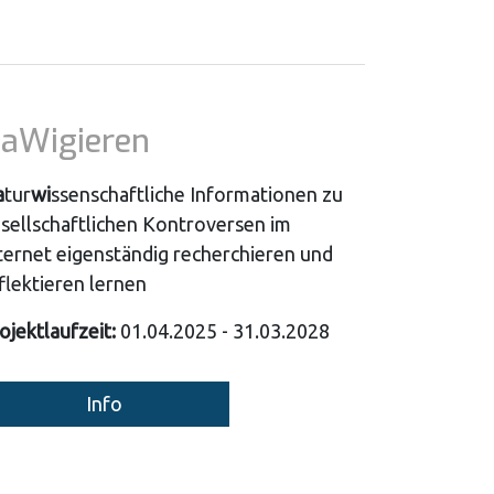
aWigieren
a
tur
wi
ssenschaftliche Informationen zu
sellschaftlichen Kontroversen im
ternet eigenständig recherchieren und
flektieren lernen
ojektlaufzeit:
01.04.2025 - 31.03.2028
Info