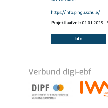
https://info.pingu.schule/
Projektlaufzeit:
01.01.2025 - 
Info
Verbund digi-ebf