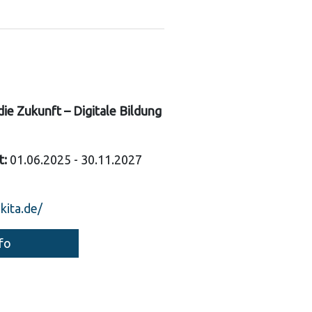
 die Zukunft – Digitale Bildung
t:
01.06.2025 - 30.11.2027
-kita.de/
fo