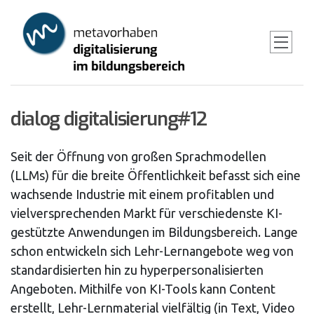
Skip
to
main
content
dialog digitalisierung#12
Seit der Öffnung von großen Sprachmodellen
(LLMs) für die breite Öffentlichkeit befasst sich eine
wachsende Industrie mit einem profitablen und
vielversprechenden Markt für verschiedenste KI-
gestützte Anwendungen im Bildungsbereich. Lange
schon entwickeln sich Lehr-Lernangebote weg von
standardisierten hin zu hyperpersonalisierten
Angeboten. Mithilfe von KI-Tools kann Content
erstellt, Lehr-Lernmaterial vielfältig (in Text, Video