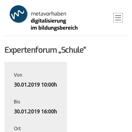
Skip
to
main
content
Expertenforum „Schule“
Von
30.01.2019 10:00h
Bis
30.01.2019 16:00h
Ort