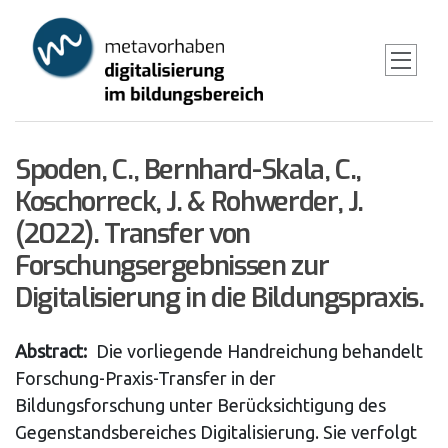
Skip
to
main
content
Spoden, C., Bernhard-Skala, C.,
Koschorreck, J. & Rohwerder, J.
(2022). Transfer von
Forschungsergebnissen zur
Digitalisierung in die Bildungspraxis.
Abstract
Die vorliegende Handreichung behandelt
Forschung-Praxis-Transfer in der
Bildungsforschung unter Berücksichtigung des
Gegenstandsbereiches Digitalisierung. Sie verfolgt