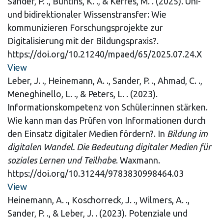
Sander, P. ., Buntins, K. ., & Kerres, M. . (2025). Uni-
und bidirektionaler Wissenstransfer: Wie
kommunizieren Forschungsprojekte zur
Digitalisierung mit der Bildungspraxis?.
https://doi.org/10.21240/mpaed/65/2025.07.24.X
View
Leber, J. ., Heinemann, A. ., Sander, P. ., Ahmad, C. .,
Meneghinello, L. ., & Peters, L. . (2023).
Informationskompetenz von Schüler:innen stärken.
Wie kann man das Prüfen von Informationen durch
den Einsatz digitaler Medien fördern?. In
Bildung im
digitalen Wandel. Die Bedeutung digitaler Medien für
soziales Lernen und Teilhabe
. Waxmann.
https://doi.org/10.31244/9783830998464.03
View
Heinemann, A. ., Koschorreck, J. ., Wilmers, A. .,
Sander, P. ., & Leber, J. . (2023). Potenziale und