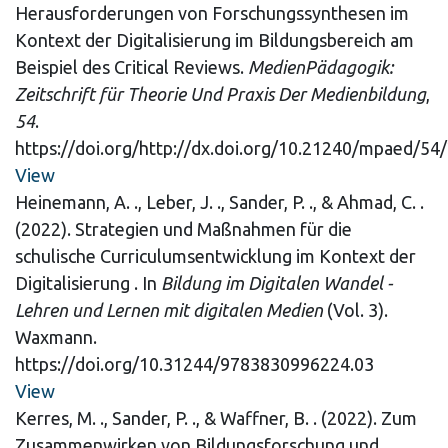
Herausforderungen von Forschungssynthesen im
Kontext der Digitalisierung im Bildungsbereich am
Beispiel des Critical Reviews.
MedienPädagogik:
Zeitschrift für Theorie Und Praxis Der Medienbildung
,
54
.
https://doi.org/http://dx.doi.org/10.21240/mpaed/54
View
Heinemann, A. ., Leber, J. ., Sander, P. ., & Ahmad, C. .
(2022). Strategien und Maßnahmen für die
schulische Curriculumsentwicklung im Kontext der
Digitalisierung . In
Bildung im Digitalen Wandel -
Lehren und Lernen mit digitalen Medien
(Vol. 3).
Waxmann.
https://doi.org/10.31244/9783830996224.03
View
Kerres, M. ., Sander, P. ., & Waffner, B. . (2022). Zum
Zusammenwirken von Bildungsforschung und