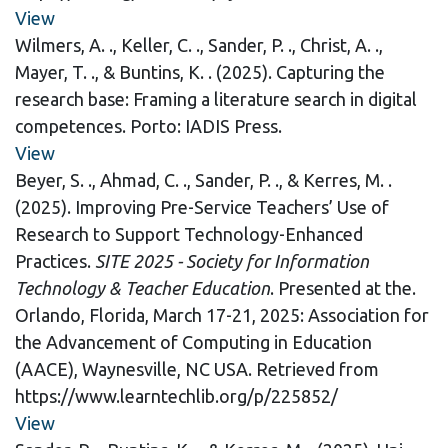
View
Wilmers, A. ., Keller, C. ., Sander, P. ., Christ, A. .,
Mayer, T. ., & Buntins, K. . (2025). Capturing the
research base: Framing a literature search in digital
competences. Porto: IADIS Press.
View
Beyer, S. ., Ahmad, C. ., Sander, P. ., & Kerres, M. .
(2025). Improving Pre-Service Teachers’ Use of
Research to Support Technology-Enhanced
Practices.
SITE 2025 - Society for Information
Technology & Teacher Education
. Presented at the.
Orlando, Florida, March 17-21, 2025: Association for
the Advancement of Computing in Education
(AACE), Waynesville, NC USA. Retrieved from
https://www.learntechlib.org/p/225852/
View