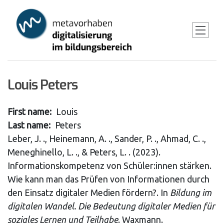
Skip
to
main
content
Louis Peters
First name
Louis
Last name
Peters
Leber, J. ., Heinemann, A. ., Sander, P. ., Ahmad, C. .,
Meneghinello, L. ., & Peters, L. . (2023).
Informationskompetenz von Schüler:innen stärken.
Wie kann man das Prüfen von Informationen durch
den Einsatz digitaler Medien fördern?. In
Bildung im
digitalen Wandel. Die Bedeutung digitaler Medien für
soziales Lernen und Teilhabe
. Waxmann.