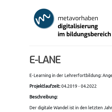
Skip
to
main
content
E-LANE
E-Learning in der Lehrerfortbildung: An
Projektlaufzeit:
04.2019 - 04.2022
Beschreibung:
Der digitale Wandel ist in den letzten Ja