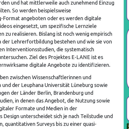
rden und hat mittlerweile auch zunehmend Einzug
alten. So werden beispielsweise
g-Format angeboten oder es werden digitale
deos eingesetzt, um spezifische Lernziele
 zu realisieren. Bislang ist noch wenig empirisch
n der Lehrerfortbildung bestehen und wie sie von
n Interventionsstudien, die systematisch
untersuchen. Ziel des Projektes E-LANE ist es
ernwirksame digitale Angebote zu identifizieren.
aben zwischen Wissenschaftlerinnen und
m und der Leuphana Universität Lüneburg sowie
ungen der Länder Berlin, Brandenburg und
studien, in denen das Angebot, die Nutzung sowie
gitaler Formate und Medien in der
 Design unterscheidet sich je nach Teilstudie und
 quantitativen Surveys bis zu einer quasi-