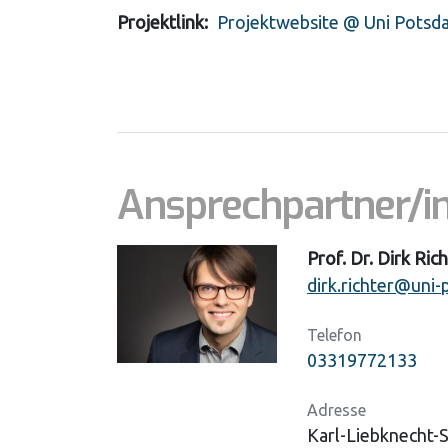
Projektlink
Projektwebsite @ Uni Potsd
Ansprechpartner/i
Prof. Dr. Dirk Ric
dirk.richter@uni
Telefon
03319772133
Adresse
Karl-Liebknecht-