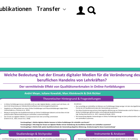
ublikationen
Transfer
Main
navigati