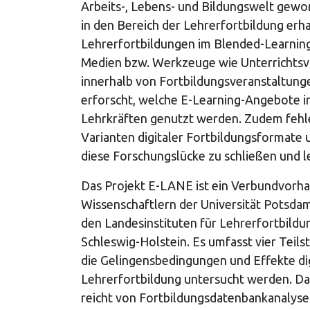
Arbeits-, Lebens- und Bildungswelt gewo
in den Bereich der Lehrerfortbildung erh
Lehrerfortbildungen im Blended-Learnin
Medien bzw. Werkzeuge wie Unterrichtsvi
innerhalb von Fortbildungsveranstaltungen
erforscht, welche E-Learning-Angebote i
Lehrkräften genutzt werden. Zudem fehle
Varianten digitaler Fortbildungsformate 
diese Forschungslücke zu schließen und l
Das Projekt E-LANE ist ein Verbundvorh
Wissenschaftlern der Universität Potsda
den Landesinstituten für Lehrerfortbild
Schleswig-Holstein. Es umfasst vier Teil
die Gelingensbedingungen und Effekte di
Lehrerfortbildung untersucht werden. Das
reicht von Fortbildungsdatenbankanalysen,