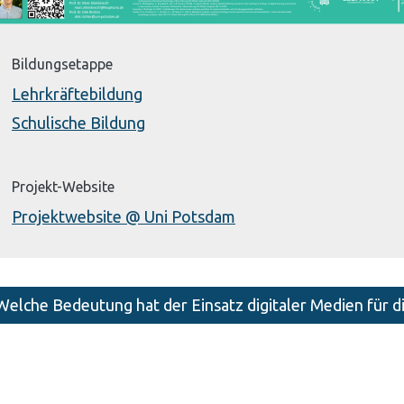
Bildungsetappe
Lehrkräftebildung
Schulische Bildung
Projekt-Website
Projektwebsite @ Uni Potsdam
Welche Bedeutung hat der Einsatz digitaler Medien für d