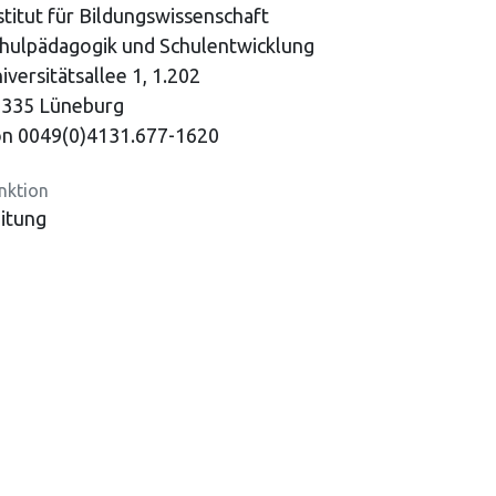
stitut für Bildungswissenschaft
hulpädagogik und Schulentwicklung
iversitätsallee 1, 1.202
335 Lüneburg
n 0049(0)4131.677-1620
nktion
itung