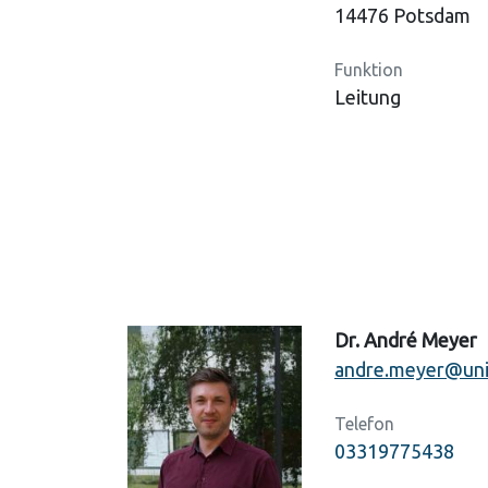
14476 Potsdam
Funktion
Leitung
Dr. André Meyer
andre.meyer@uni
Telefon
03319775438