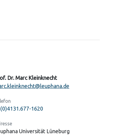
of. Dr. Marc Kleinknecht
rc.kleinknecht@leuphana.de
lefon
(0)4131.677-1620
resse
uphana Universität Lüneburg