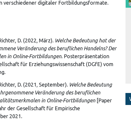
n verschiedener digitaler Fortbildungsformate.
Richter, D. (2022, März).
Welche Bedeutung hat der
nommene Veränderung des beruflichen Handelns? Der
en in Online-Fortbildungen
. Posterpräsentation
llschaft für Erziehungswissenschaft (DGfE) vom
ng.
 Richter, D. (2021, September).
Welche Bedeutung
 wahrgenommene Veränderung des beruflichen
alitätsmerkmalen in Online-Fortbildungen
[Paper
ahr der Gesellschaft für Empirische
ber 2021.