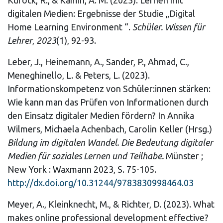
Kurock, R., & Kamin, A. M. (2023). Lernen mit
digitalen Medien: Ergebnisse der Studie „Digital
Home Learning Environment “.
Schüler. Wissen für
Lehrer
,
2023
(1), 92-93.
Leber, J., Heinemann, A., Sander, P., Ahmad, C.,
Meneghinello, L. & Peters, L. (2023).
Informationskompetenz von Schüler:innen stärken:
Wie kann man das Prüfen von Informationen durch
den Einsatz digitaler Medien fördern? In Annika
Wilmers, Michaela Achenbach, Carolin Keller (Hrsg.)
Bildung im digitalen Wandel. Die Bedeutung digitaler
Medien für soziales Lernen und Teilhabe.
Münster ;
New York : Waxmann 2023, S. 75-105.
http://dx.doi.org/10.31244/9783830998464.03
Meyer, A., Kleinknecht, M., & Richter, D. (2023). What
makes online professional development effective?