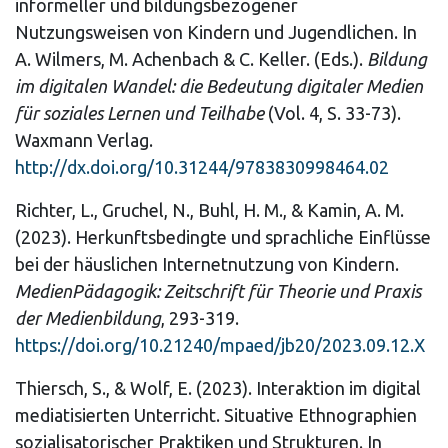
informeller und bildungsbezogener
Nutzungsweisen von Kindern und Jugendlichen. In
A.
Wilmers, M. Achenbach & C. Keller. (Eds.).
Bildung
im digitalen Wandel: die Bedeutung digitaler Medien
für soziales Lernen und Teilhabe
(Vol. 4, S. 33-73).
Waxmann Verlag.
http://dx.doi.org/10.31244/9783830998464.02
Richter, L., Gruchel, N., Buhl, H. M., & Kamin, A. M.
(2023). Herkunftsbedingte und sprachliche Einflüsse
bei der häuslichen Internetnutzung von Kindern.
MedienPädagogik: Zeitschrift für Theorie und Praxis
der Medienbildung
, 293-319.
https://doi.org/10.21240/mpaed/jb20/2023.09.12.X
Thiersch, S., & Wolf, E. (2023). Interaktion im digital
mediatisierten Unterricht. Situative Ethnographien
sozialisatorischer Praktiken und Strukturen. In