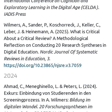
International Conference on Cognition and
Exploratory Learning in the Digital Age (CELDA ).
IADIS Press
Wilmers, A., Sander, P., Koschorreck, J., Keller, C.,
Leber, J. & Heinemann, A. (2025). What is Critical
About a Critical Review? A Methodological
Reflection on Conducting 20 Research Syntheses in
Digital Education.
Nordic Journal Of Systematic
Reviews in Education
,
3
.
https://doi.org/10.23865/njsre.v3.7059
2024
Ahmad, C., Meneghinello, L. & Peters, L. (2024).
Exkurs: Einbindung von Studierenden in den
Screeningprozess. In A. Wilmers:
Bildung im
digitalen Wandel. 20 Forschungssynthesen im