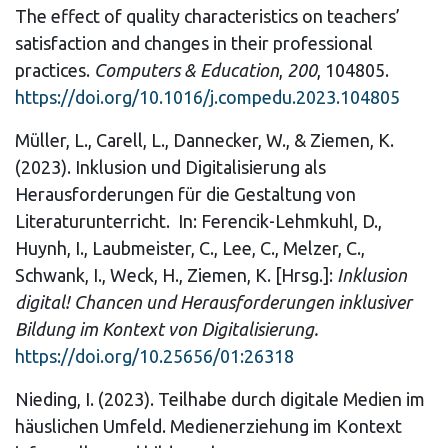
The effect of quality characteristics on teachers’
satisfaction and changes in their professional
practices.
Computers & Education
,
200
, 104805.
https://doi.org/10.1016/j.compedu.2023.104805
Müller, L., Carell, L., Dannecker, W., & Ziemen, K.
(2023). Inklusion und Digitalisierung als
Herausforderungen für die Gestaltung von
Literaturunterricht.
In: Ferencik-Lehmkuhl, D.,
Huynh, I., Laubmeister, C., Lee, C., Melzer, C.,
Schwank, I., Weck, H., Ziemen, K. [Hrsg.]:
Inklusion
digital! Chancen und Herausforderungen inklusiver
Bildung im Kontext von Digitalisierung.
https://doi.org/10.25656/01:26318
Nieding, I. (2023). Teilhabe durch digitale Medien im
häuslichen Umfeld. Medienerziehung im Kontext