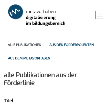
Skip
to
main
content
Primary
ALLE PUBLIKATIONEN
AUS DEN FÖRDERPOJEKTEN
tabs
AUS DEM METAVORHABEN
alle Publikationen aus der
Förderlinie
Titel