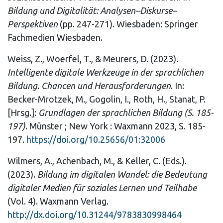
Bildung und Digitalität: Analysen–Diskurse–
Perspektiven
(pp. 247-271). Wiesbaden: Springer
Fachmedien Wiesbaden.
Weiss, Z., Woerfel, T., & Meurers, D. (2023).
Intelligente digitale Werkzeuge in der sprachlichen
Bildung. Chancen und Herausforderungen
. In:
Becker-Mrotzek, M., Gogolin, I., Roth, H., Stanat, P.
[Hrsg.]:
Grundlagen der sprachlichen Bildung (S. 185-
197)
. Münster ; New York : Waxmann 2023, S. 185-
197.
https://doi.org/10.25656/01:32006
Wilmers, A., Achenbach, M., & Keller, C. (Eds.).
(2023).
Bildung im digitalen Wandel: die Bedeutung
digitaler Medien für soziales Lernen und Teilhabe
(Vol. 4). Waxmann Verlag.
http://dx.doi.org/10.31244/9783830998464