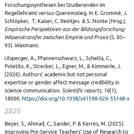
Forschungssynthesen bei Studierenden im
Regellehramt versus Quereinstieg. In E. Grommé, J.
Schlöpker, T. Kaiser, C. Reintjes & S. Nonte (Hrsg.),
Empirische Perspektiven aus der Bildungsforschung:
Wissenstransfer zwischen Empirie und Praxis
(S. 85–
93). Waxmann.
Ulsperger, A., Pfannenschwarz, L., Schetla, C.,
Poletilo, K., Strecker, L., Egner, M., & Kimmerle, J.
(2026). Authors' academic but not personal
expertise or gender affect message credibility in
science communication.
Scientific reports
,
16
(1),
18000.
https://doi.org/10.1038/s41598-026-55148-x
2025
Beyer, S., Ahmad, C., Sander, P. & Kerres, M. (2025).
Improving Pre-Service Teachers' Use of Research to