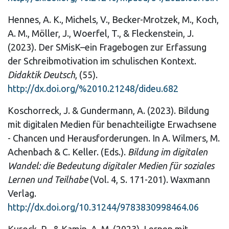
Hennes, A. K., Michels, V., Becker-Mrotzek, M., Koch,
A. M., Möller, J., Woerfel, T., & Fleckenstein, J.
(2023). Der SMisK–ein Fragebogen zur Erfassung
der Schreibmotivation im schulischen Kontext.
Didaktik Deutsch
, (55).
http://dx.doi.org/%2010.21248/dideu.682
Koschorreck, J. & Gundermann, A. (2023). Bildung
mit digitalen Medien für benachteiligte Erwachsene
- Chancen und Herausforderungen. In
A.
Wilmers, M.
Achenbach & C. Keller. (Eds.).
Bildung im digitalen
Wandel: die Bedeutung digitaler Medien für soziales
Lernen und Teilhabe
(Vol. 4, S. 171-201). Waxmann
Verlag.
http://dx.doi.org/10.31244/9783830998464.06