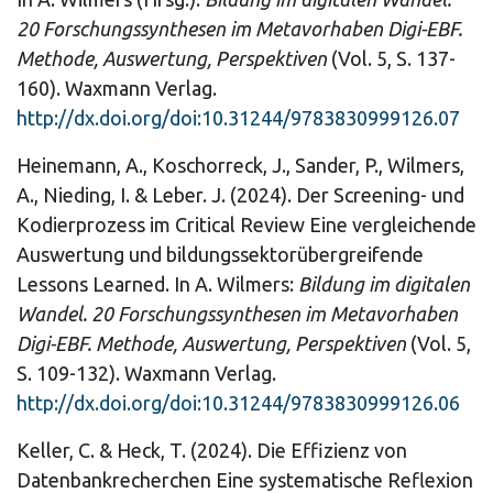
20 Forschungssynthesen im Metavorhaben Digi-EBF.
Methode, Auswertung, Perspektiven
(Vol. 5, S. 137-
160). Waxmann Verlag.
http://dx.doi.org/doi:10.31244/9783830999126.07
Heinemann, A., Koschorreck, J., Sander, P., Wilmers,
A., Nieding, I. & Leber. J. (2024). Der Screening- und
Kodierprozess im Critical Review Eine vergleichende
Auswertung und bildungssektorübergreifende
Lessons Learned. In A. Wilmers:
Bildung im digitalen
Wandel. 20 Forschungssynthesen im Metavorhaben
Digi-EBF. Methode, Auswertung, Perspektiven
(Vol. 5,
S. 109-132). Waxmann Verlag.
http://dx.doi.org/doi:10.31244/9783830999126.06
Keller, C. & Heck, T. (2024). Die Effizienz von
Datenbankrecherchen Eine systematische Reflexion