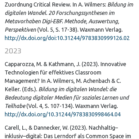
Zuordnung Critical Review. In A. Wilmers:
Bildung im
digitalen Wandel. 20 Forschungssynthesen im
Metavorhaben Digi-EBF. Methode, Auswertung,
Perspektiven
(Vol. 5, S. 17-38). Waxmann Verlag
.
http://dx.doi.org/doi:10.31244/9783830999126.02
2023
Capparozza, M. & Kathmann, J. (2023). Innovative
Technologien für effektives Classroom
Management? In
A.
Wilmers, M. Achenbach & C.
Keller. (Eds.).
Bildung im digitalen Wandel: die
Bedeutung digitaler Medien für soziales Lernen und
Teilhabe
(Vol. 4, S. 107-134). Waxmann Verlag.
http://dx.doi.org/10.31244/9783830998464.04
Carell, L., & Dannecker, W. (2023). Nachhaltig–
inklusiv–digital: Das Lerndorf als Common Space im