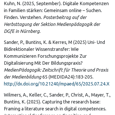
Kuhn, N. (2025, September). Digitale Kompetenzen
in Familien stärken: Gemeinsam online – Suchen.
Finden. Verstehen.
Posterbeitrag auf der
Herbsttagung der Sektion Medienpädagogik der
DGfE in Nürnberg
.
Sander, P., Buntins, K. & Kerres, M (2025) Uni- Und
Bidirektionaler Wissenstransfer: Wie
Kommunizieren Forschungsprojekte Zur
Digitalisierung Mit Der Bildungspraxis?
MedienPädagogik: Zeitschrift für Theorie und Praxis
der Medienbildung
65 (MEDIDA24):183-205.
http://dx.doi.org/10.21240/mpaed/65/2025.07.24.X
Wilmers, A., Keller, C., Sander, P., Christ, A., Mayer, T.,
Buntins, K. (2025). Capturing the research base:
Framing a literature search in digital competences.