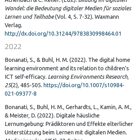
Wandel: die Bedeutung digitaler Medien für soziales
Lernen und Teilhabe
(Vol. 4, S. 7-32). Waxmann
Verlag.
http://dx.doi.org/10.31244/9783830998464.01
2022
Bonanati, S., & Buhl, H. M. (2022). The digital home
learning environment and its relation to children’s
ICT self-efficacy.
Learning Environments Research
,
25
(2), 485-505.
https://doi.org/10.1007/s10984-
021-09377-8
Bonanati, S., Buhl, H. M., Gerhardts, L., Kamin, A. M.,
& Meister, D. (2022). Digitale häusliche
Lernumgebung: Prädiktoren und Effekte elterlicher
Unterstützung beim Lernen mit digitalen Medien.