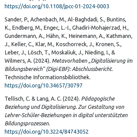
https://doi.org/10.1108/jpcc-01-2024-0003
Sander, P., Achenbach, M., Al-Baghdadi, S., Buntins,
K., Endberg, M., Engec, L.-I., Ghadiri-Mohajerzad, H.,
Gundermann, A., Hähn, K., Heinemann, A., Kathmann,
J., Keller, C., Klar, M., Koschorreck, J., Kronen, S.,
Leber, J., Lösch, T., Moskaliuk, J., Nieding, I., &
Wilmers, A. (2024).
Metavorhaben „Digitalisierung im
Bildungsbereich“ (Digi-EBF): Abschlussbericht
.
Technische Informationsbibliothek.
https://doi.org/10.34657/30797
Tellisch, C. & Lang, A. C. (2024).
Pädagogische
Beziehung und Digitalisierung. Zur Gestaltung von
Lehrer-Schüler-Beziehungen in digital unterstützten
Bildungsprozessen
.
https://doi.org/10.3224/84743052