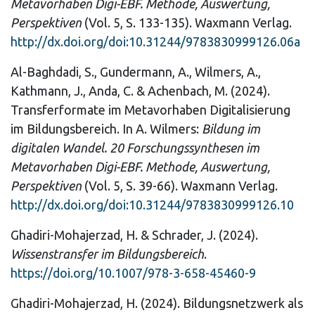
Metavorhaben Digi-EBF. Methode, Auswertung,
Perspektiven
(Vol. 5, S. 133-135). Waxmann Verlag.
http://dx.doi.org/doi:10.31244/9783830999126.06a
Al-Baghdadi, S., Gundermann, A., Wilmers, A.,
Kathmann, J., Anda, C. & Achenbach, M. (2024).
Transferformate im Metavorhaben Digitalisierung
im Bildungsbereich. In A. Wilmers:
Bildung im
digitalen Wandel. 20 Forschungssynthesen im
Metavorhaben Digi-EBF. Methode, Auswertung,
Perspektiven
(Vol. 5, S. 39-66). Waxmann Verlag.
http://dx.doi.org/doi:10.31244/9783830999126.10
Ghadiri-Mohajerzad, H. & Schrader, J. (2024).
Wissenstransfer im Bildungsbereich
.
https://doi.org/10.1007/978-3-658-45460-9
Ghadiri-Mohajerzad, H. (2024). Bildungsnetzwerk als