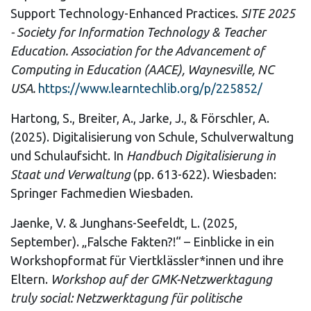
Support Technology-Enhanced Practices.
SITE 2025
- Society for Information Technology & Teacher
Education. Association for the Advancement of
Computing in Education (AACE), Waynesville, NC
USA.
https://www.learntechlib.org/p/225852/
Hartong, S., Breiter, A., Jarke, J., & Förschler, A.
(2025). Digitalisierung von Schule, Schulverwaltung
und Schulaufsicht. In
Handbuch Digitalisierung in
Staat und Verwaltung
(pp. 613-622). Wiesbaden:
Springer Fachmedien Wiesbaden.
Jaenke, V. & Junghans-Seefeldt, L. (2025,
September). „Falsche Fakten?!“ – Einblicke in ein
Workshopformat für Viertklässler*innen und ihre
Eltern.
Workshop auf der GMK-Netzwerktagung
truly social: Netzwerktagung für politische