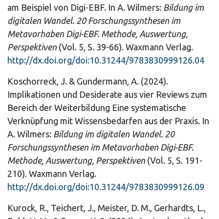
am Beispiel von Digi-EBF. In A. Wilmers:
Bildung im
digitalen Wandel. 20 Forschungssynthesen im
Metavorhaben Digi-EBF. Methode, Auswertung,
Perspektiven
(Vol. 5, S. 39-66). Waxmann Verlag.
http://dx.doi.org/doi:10.31244/9783830999126.04
Koschorreck, J. & Gundermann, A. (2024).
Implikationen und Desiderate aus vier Reviews zum
Bereich der Weiterbildung Eine systematische
Verknüpfung mit Wissensbedarfen aus der Praxis. In
A. Wilmers:
Bildung im digitalen Wandel. 20
Forschungssynthesen im Metavorhaben Digi-EBF.
Methode, Auswertung, Perspektiven
(Vol. 5, S. 191-
210). Waxmann Verlag.
http://dx.doi.org/doi:10.31244/9783830999126.09
Kurock, R., Teichert, J., Meister, D. M., Gerhardts, L.,