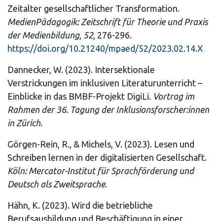
Zeitalter gesellschaftlicher Transformation.
MedienPädagogik: Zeitschrift für Theorie und Praxis
der Medienbildung
,
52
, 276-296.
https://doi.org/10.21240/mpaed/52/2023.02.14.X
Dannecker, W. (2023). Intersektionale
Verstrickungen im inklusiven Literaturunterricht –
Einblicke in das BMBF-Projekt DigiLi.
Vortrag im
Rahmen der 36. Tagung der Inklusionsforscher:innen
in Zürich
.
Görgen-Rein, R., & Michels, V. (2023). Lesen und
Schreiben lernen in der digitalisierten Gesellschaft.
Köln: Mercator-Institut für Sprachförderung und
Deutsch als Zweitsprache
.
Hähn, K. (2023). Wird die betriebliche
Berufsausbildung und Beschäftigung in einer