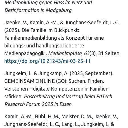
Medienbildung gegen Hass im Netz und
Desinformation in Madgeburg
.
Jaenke, V., Kamin, A.-M., & Junghans-Seefeldt, L. C.
(2025). Die Familie im Blickpunkt:
Familienmedienbildung als Konzept für eine
bildungs- und handlungsorientierte
Medienpädagogik .
Medienimpulse
,
63
(3), 31 Seiten.
https://doi.org/10.21243/mi-03-25-11
Jungkeim, L. & Jungkamp, A. (2025, September).
GEMEINSAM ONLINE (GO): Suchen. Finden.
Verstehen – digitale Kompetenzen in Familien
stärken.
Posterbeitrag und Vortrag beim EdTech
Research Forum 2025 in Essen
.
Kamin, A.-M., Buhl, H. M., Meister, D. M., Jaenke, V.,
Junghans-Seefeldt, L. C., Lang, L., Jungkeim, L. &