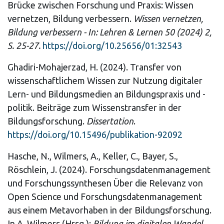
Brücke zwischen Forschung und Praxis: Wissen
vernetzen, Bildung verbessern.
Wissen vernetzen,
Bildung verbessern - In: Lehren & Lernen 50 (2024) 2,
S. 25-27.
https://doi.org/10.25656/01:32543
Ghadiri-Mohajerzad, H. (2024). Transfer von
wissenschaftlichem Wissen zur Nutzung digitaler
Lern- und Bildungsmedien an Bildungspraxis und -
politik. Beiträge zum Wissenstransfer in der
Bildungsforschung.
Dissertation
.
https://doi.org/10.15496/publikation-92092
Hasche, N., Wilmers, A., Keller, C., Bayer, S.,
Röschlein, J. (2024). Forschungsdatenmanagement
und Forschungssynthesen Über die Relevanz von
Open Science und Forschungsdatenmanagement
aus einem Metavorhaben in der Bildungsforschung.
In A. Wilmers (Hrsg.):
Bildung im digitalen Wandel.