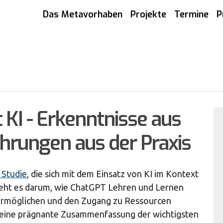
Das Metavorhaben
Projekte
Termine
P
KI - Erkenntnisse aus
hrungen aus der Praxis
 Studie
, die sich mit dem Einsatz von KI im Kontext
geht es darum, wie ChatGPT Lehren und Lernen
 ermöglichen und den Zugang zu Ressourcen
n eine prägnante Zusammenfassung der wichtigsten