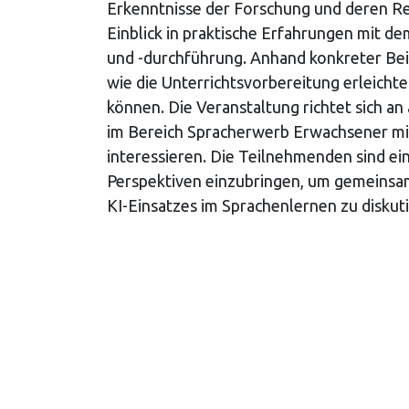
Erkenntnisse der Forschung und deren Rel
Einblick in praktische Erfahrungen mit de
und -durchführung. Anhand konkreter Bei
wie die Unterrichtsvorbereitung erleich
können. Die Veranstaltung richtet sich an
im Bereich Spracherwerb Erwachsener mit
interessieren. Die Teilnehmenden sind ei
Perspektiven einzubringen, um gemeinsa
KI-Einsatzes im Sprachenlernen zu diskuti