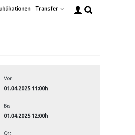
ublikationen
Transfer
Main
navigati
Von
01.04.2025 11:00h
Bis
01.04.2025 12:00h
Ort