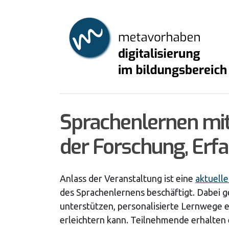
Skip
to
main
content
Sprachenlernen mit 
der Forschung, Erfa
Anlass der Veranstaltung ist eine
aktuelle
des Sprachenlernens beschäftigt. Dabei 
unterstützen, personalisierte Lernwege
erleichtern kann. Teilnehmende erhalte