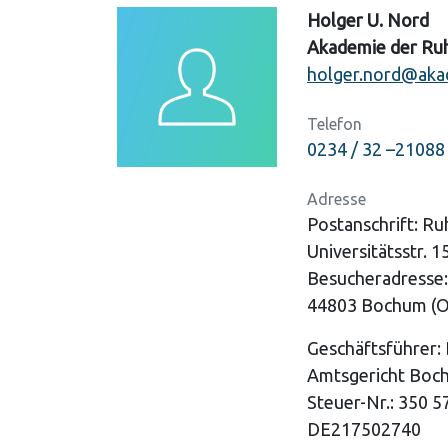
Holger U. Nord
Akademie der Ru
holger.nord@aka
Telefon
0234 / 32 –21088
Adresse
Postanschrift: Ru
Universitätsstr. 
Besucheradresse:
44803 Bochum (
Geschäftsführer: 
Amtsgericht Boc
Steuer-Nr.: 350 57
DE217502740