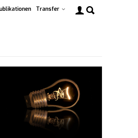
ublikationen
Transfer
Main
navigati