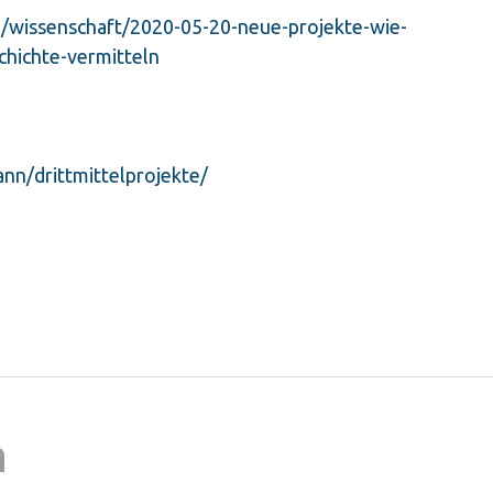
n/wissenschaft/2020-05-20-neue-projekte-wie-
chichte-vermitteln
ann/drittmittelprojekte/
n