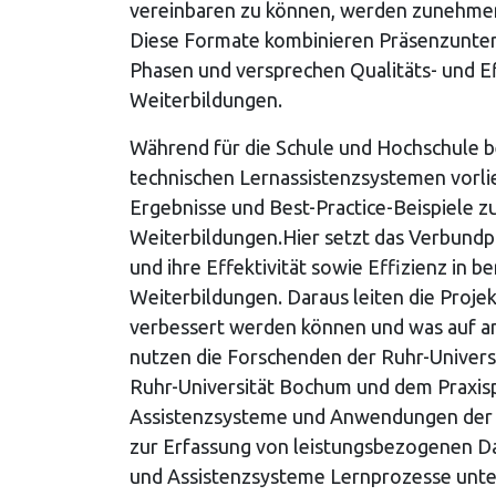
vereinbaren zu können, werden zunehme
Diese Formate kombinieren Präsenzunterr
Phasen und versprechen Qualitäts- und 
Weiterbildungen.
Während für die Schule und Hochschule b
technischen Lernassistenzsystemen vorlie
Ergebnisse und Best-Practice-Beispiele z
Weiterbildungen.Hier setzt das Verbundp
und ihre Effektivität sowie Effizienz in 
Weiterbildungen. Daraus leiten die Proje
verbessert werden können und was auf an
nutzen die Forschenden der Ruhr-Univer
Ruhr-Universität Bochum und dem Praxisp
Assistenzsysteme und Anwendungen der v
zur Erfassung von leistungsbezogenen D
und Assistenzsysteme Lernprozesse unter