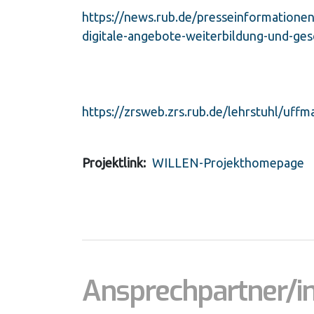
https://news.rub.de/presseinformatione
digitale-angebote-weiterbildung-und-ges
https://zrsweb.zrs.rub.de/lehrstuhl/uffm
Projektlink
WILLEN-Projekthomepage
Ansprechpartner/i