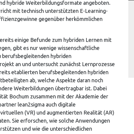
nd hybride Weiterbildungsformate angeboten.
icht mit technisch unterstützten E-Learning-
Effizienzgewinne gegenüber herkömmlichen
ereits einige Befunde zum hybriden Lernen mit
gen, gibt es nur wenige wissenschaftliche
u berufsbegleitenden hybriden
rojekt an und untersucht zunächst Lernprozesse
bereits etablierten berufsbegleitenden hybriden
ktbeteiligten ab, welche Aspekte daran noch
dere Weiterbildungen übertragbar ist. Dabei
sität Bochum zusammen mit der Akademie der
artner lean2sigma auch digitale
irtuellen (VR) und augmentierten Realität (AR)
aten. Sie erforschen, wie solche Anwendungen
stützen und wie die unterschiedlichen