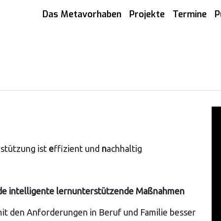
Das Metavorhaben
Projekte
Termine
P
stützung ist
e
ffizient und
n
achhaltig
nde intelligente lernunterstützende Maßnahmen
t den Anforderungen in Beruf und Familie besser