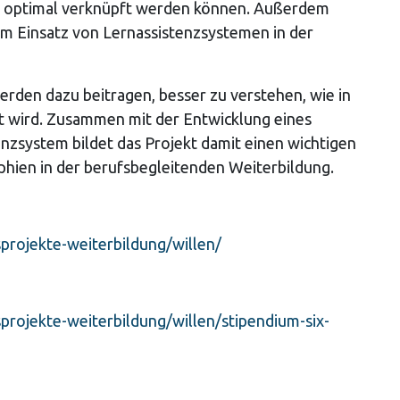
g optimal verknüpft werden können. Außerdem
eim Einsatz von Lernassistenzsystemen in der
rden dazu beitragen, besser zu verstehen, wie in
t wird. Zusammen mit der Entwicklung eines
enzsystem bildet das Projekt damit einen wichtigen
aphien in der berufsbegleitenden Weiterbildung.
projekte-weiterbildung/willen/
rojekte-weiterbildung/willen/stipendium-six-