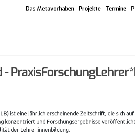
Das Metavorhaben
Projekte
Termine
P
ld - PraxisForschungLehrer
 ist eine jährlich erscheinende Zeitschrift, die sich a
g konzentriert und Forschungsergebnisse veröffentlicht.
ität der Lehrer:innenbildung.