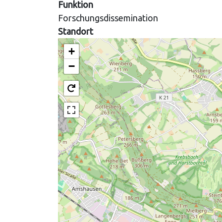
Funktion
Forschungsdissemination
Standort
+
−