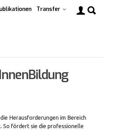
ublikationen
Transfer
Main
navigati
*InnenBildung
uf die Herausforderungen im Bereich
 So fördert sie die professionelle