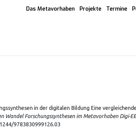
Das Metavorhaben
Projekte
Termine
P
schungssynthesen in der digitalen Bildung Eine vergleiche
len Wandel Forschungssynthesen im Metavorhaben Digi-E
.31244/9783830999126.03