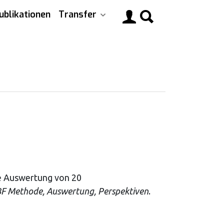
ublikationen
Transfer
Main
navigati
nde Auswertung von 20
BF Methode, Auswertung, Perspektiven
.