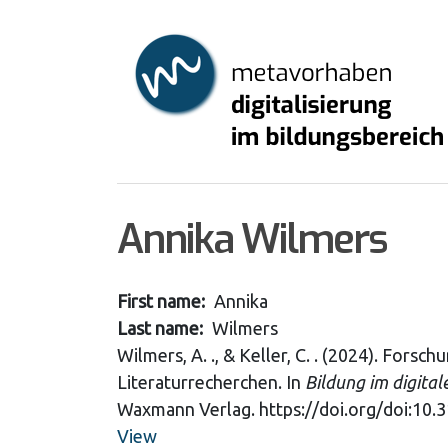
Skip
to
main
content
Annika Wilmers
First name
Annika
Last name
Wilmers
Wilmers, A. ., & Keller, C. . (2024). For
Literaturrecherchen. In
Bildung im digita
Waxmann Verlag. https://doi.org/doi:10
View