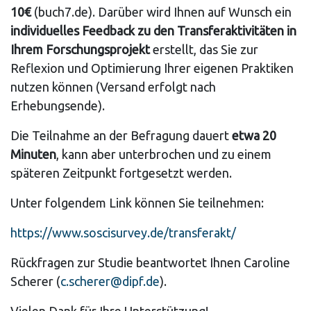
10€
(buch7.de). Darüber wird Ihnen auf Wunsch ein
individuelles Feedback zu den Transferaktivitäten in
Ihrem Forschungsprojekt
erstellt, das Sie zur
Reflexion und Optimierung Ihrer eigenen Praktiken
nutzen können (Versand erfolgt nach
Erhebungsende).
Die Teilnahme an der Befragung dauert
etwa 20
Minuten
, kann aber unterbrochen und zu einem
späteren Zeitpunkt fortgesetzt werden.
Unter folgendem Link können Sie teilnehmen:
https://www.soscisurvey.de/transferakt/
Rückfragen zur Studie beantwortet Ihnen Caroline
Scherer (
c.scherer@dipf.de
).
Vielen Dank für Ihre Unterstützung!