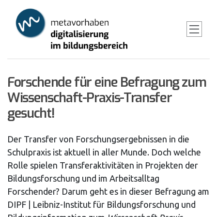
Skip
to
main
content
Forschende für eine Befragung zum
Wissenschaft-Praxis-Transfer
gesucht!
Der Transfer von Forschungsergebnissen in die
Schulpraxis ist aktuell in aller Munde. Doch welche
Rolle spielen Transferaktivitäten in Projekten der
Bildungsforschung und im Arbeitsalltag
Forschender? Darum geht es in dieser Befragung am
DIPF | Leibniz-Institut für Bildungsforschung und