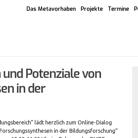
Das Metavorhaben
Projekte
Termine
P
und Potenziale von
n in der
dungsbereich“ lädt herzlich zum Online-Dialog
Forschungssynthesen in der Bildungsforschung“