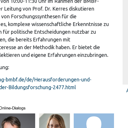
rz von 10:00-11:30 Uhr im Rahmen der BMBF-
 Leitung von Prof. Dr. Kerres diskutieren
 von Forschungssynthesen für die
 es, komplexe wissenschaftliche Erkenntnisse zu
h für politische Entscheidungen nutzbar zu
en, die bereits Erfahrungen mit
resse an der Methodik haben. Er bietet die
lektieren und eigene Erfahrungen einzubringen.
dung:
ung-bmbf.de/de/Herausforderungen-und-
der-Bildungsforschung-2477.html