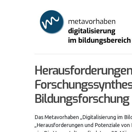
Skip
to
main
content
Herausforderungen 
Forschungssynthese
Bildungsforschung
Das Metavorhaben „Digitalisierung im Bil
„Herausforderungen und Potenziale von 