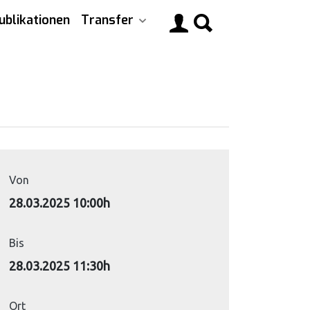
ublikationen
Transfer
Main
navigati
Von
28.03.2025 10:00h
Bis
28.03.2025 11:30h
Ort