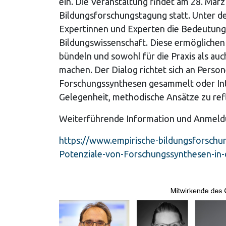
ein. Die Veranstaltung findet am 28. Mä
Bildungsforschungstagung statt. Unter der
Expertinnen und Experten die Bedeutung
Bildungswissenschaft. Diese ermöglichen
bündeln und sowohl für die Praxis als auc
machen. Der Dialog richtet sich an Person
Forschungssynthesen gesammelt oder Inte
Gelegenheit, methodische Ansätze zu ref
Weiterführende Information und Anmel
https://www.empirische-bildungsforsch
Potenziale-von-Forschungssynthesen-in-