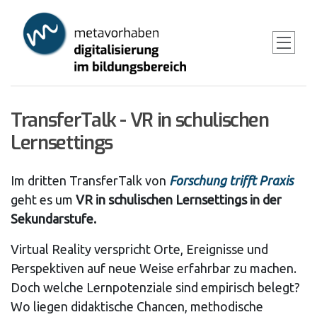
Skip
to
main
content
TransferTalk - VR in schulischen
Lernsettings
Im dritten TransferTalk von
Forschung trifft Praxis
geht es um
VR in schulischen Lernsettings in der
Sekundarstufe.
Virtual Reality verspricht Orte, Ereignisse und
Perspektiven auf neue Weise erfahrbar zu machen.
Doch welche Lernpotenziale sind empirisch belegt?
Wo liegen didaktische Chancen, methodische