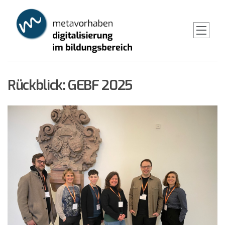
Skip
to
main
content
Rückblick: GEBF 2025