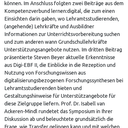
können. Im Anschluss folgten zwei Beiträge aus dem
Kompetenzverbund lernen:digital, die zum einen
Einsichten darin gaben, wo Lehramtsstudierenden,
(angehende) Lehrkräfte und Ausbildner
Informationen zur Unterrichtsvorbereitung suchen
und zum anderen wann Grundschullehrkräfte
Unterstützungsangebote nutzen. Im dritten Beitrag
präsentierte Steven Beyer aktuelle Erkenntnisse
aus Digi-EBF II, die Einblicke in die Rezeption und
Nutzung von Forschungswissen aus
digitalisierungsbezogenen Forschungssynthesen bei
Lehramtsstudierenden bieten und
Gestaltungshinweise für Unterstützangebote für
diese Zielgruppe liefern. Prof. Dr. Isabell van
Ackeren-Mindl rundetet das Symposium in Ihrer
Diskussion ab und beleuchtete grundsätzlich die
Frage, wie Transfer gelingen kann und mit welchen