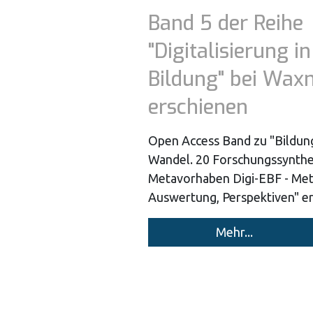
Band 5 der Reihe
"Digitalisierung in
Bildung" bei Wa
erschienen
Open Access Band zu "Bildung
Wandel. 20 Forschungssynth
Metavorhaben Digi-EBF - Me
Auswertung, Perspektiven" e
Mehr...