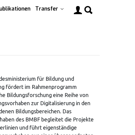
ublikationen
Transfer
Main
navigati
esministerium für Bildung und
ng fördert im Rahmenprogramm
he Bildungsforschung eine Reihe von
gsvorhaben zur Digitalisierung in den
denen Bildungsbereichen. Das
haben des BMBF begleitet die Projekte
erlinien und führt eigenständige