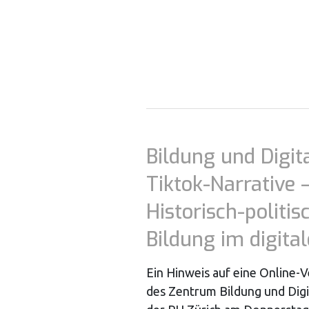
Bildung und Digita
Tiktok-Narrative 
Historisch-politis
Bildung im digit
Ein Hinweis auf eine Online-
des Zentrum Bildung und Dig