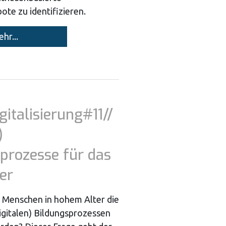
te zu identifizieren.
hr...
gitalisierung#11//
)
prozesse für das
er
 Menschen in hohem Alter die
igitalen) Bildungsprozessen