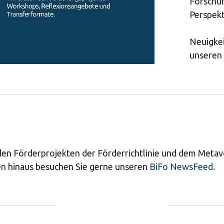
Forschu
Perspekt
Neuigkei
unseren
 den Förderprojekten der Förderrichtlinie und dem Meta
n hinaus besuchen Sie gerne unseren
BiFo NewsFeed
.