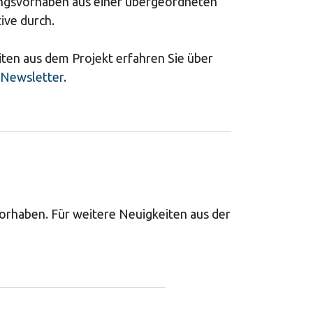
ngsvorhaben aus einer übergeordneten
ive durch.
ten aus dem Projekt erfahren Sie über
Newsletter
.
vorhaben. Für weitere Neuigkeiten aus der