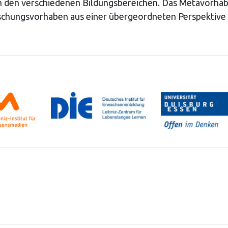
in den verschiedenen Bildungsbereichen. Das Metavorhab
rschungsvorhaben aus einer übergeordneten Perspektive 