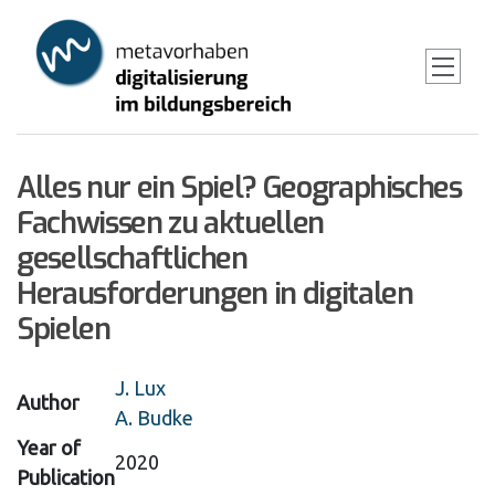
Skip
to
main
content
Alles nur ein Spiel? Geographisches
Fachwissen zu aktuellen
gesellschaftlichen
Herausforderungen in digitalen
Spielen
J. Lux
Author
A. Budke
Year of
2020
Publication