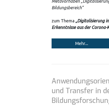
Metavorhaben „Digitalisierun
Bildungsbereich“
zum Thema
„
Digitalisierung in
Erkenntnisse aus der Corona-K
Mehr...
Anwendungsorien
und Transfer in d
Bildungsforschun