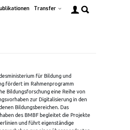
ublikationen
Transfer
Main
navigati
esministerium für Bildung und
ng fördert im Rahmenprogramm
he Bildungsforschung eine Reihe von
gsvorhaben zur Digitalisierung in den
denen Bildungsbereichen. Das
haben des BMBF begleitet die Projekte
erlinien und führt eigenständige