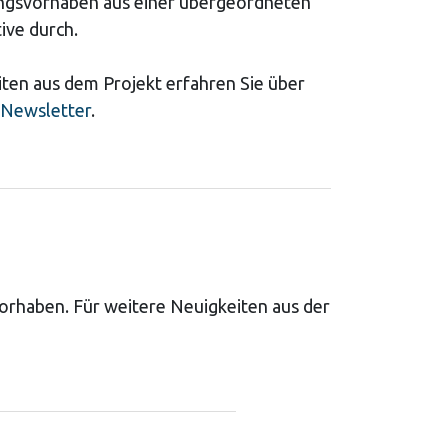
ngsvorhaben aus einer übergeordneten
ive durch.
ten aus dem Projekt erfahren Sie über
Newsletter
.
vorhaben. Für weitere Neuigkeiten aus der