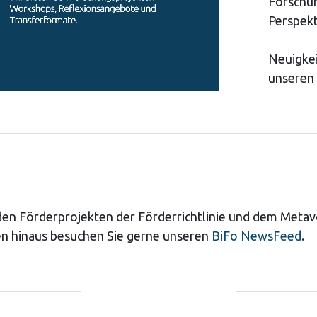
Forschu
Perspekt
Neuigkei
unseren
 den Förderprojekten der Förderrichtlinie und dem Meta
n hinaus besuchen Sie gerne unseren
BiFo NewsFeed
.