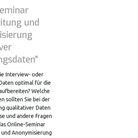
Seminar
itung und
sierung
ver
ngsdaten"
ie Interview- oder
Daten optimal für die
aufbereiten? Welche
 sollten Sie bei der
g qualitativer Daten
se und andere Fragen
as Online-Seminar
g und Anonymisierung