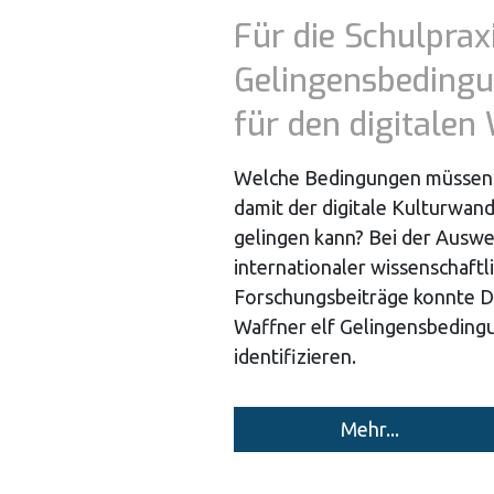
Für die Schulpraxi
Gelingensbeding
für den digitalen
Welche Bedingungen müssen e
damit der digitale Kulturwan
gelingen kann? Bei der Ausw
internationaler wissenschaftl
Forschungsbeiträge konnte Dr
Waffner elf Gelingensbeding
identifizieren.
Mehr...