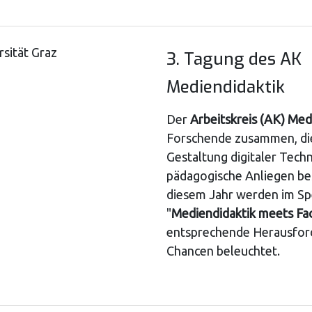
rsität Graz
3. Tagung des AK
Mediendidaktik
Der
Arbeitskreis (AK) Med
Forschende zusammen, die
Gestaltung digitaler Techn
pädagogische Anliegen bes
diesem Jahr werden im Spe
"
Mediendidaktik meets Fac
entsprechende Herausfor
Chancen beleuchtet.