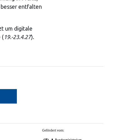
 besser entfalten
t um digitale
 (
19.-23.4.27
).