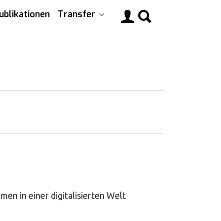
ublikationen
Transfer
Main
navigati
en in einer digitalisierten Welt