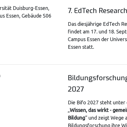
rsität Duisburg-Essen,
7. EdTech Researc
s Essen, Gebäude S06
Das diesjährige EdTech R
findet am 17. und 18. Se
Campus Essen der Univers
Essen statt.
n
Bildungsforschun
2027
Die Bifo 2027 steht unte
„
Wissen, das wirkt - geme
Bildung
“ und zeigt Wege a
Bildungsforschung ihre Wi