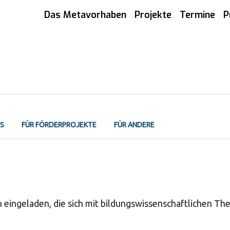
Das Metavorhaben
Projekte
Termine
P
IS
FÜR FÖRDERPROJEKTE
FÜR ANDERE
eingeladen, die sich mit bildungswissenschaftlichen Them