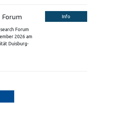
h Forum
Info
esearch Forum
ptember 2026 am
ität Duisburg-