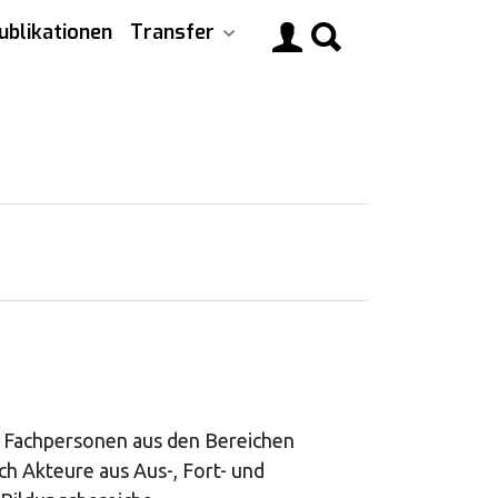
ublikationen
Transfer
Main
navigati
e Fachpersonen aus den Bereichen
ch Akteure aus Aus-, Fort- und