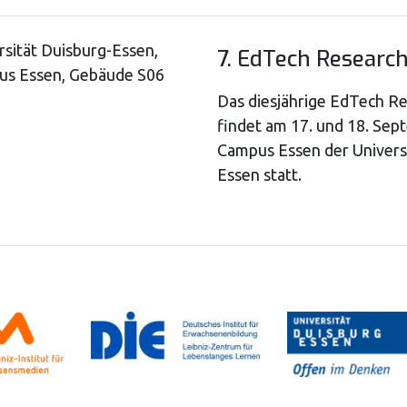
rsität Duisburg-Essen,
7. EdTech Researc
s Essen, Gebäude S06
Das diesjährige EdTech R
findet am 17. und 18. Se
Campus Essen der Univers
Essen statt.