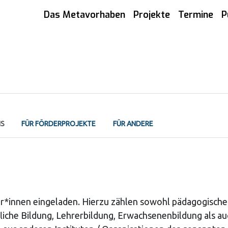
Das Metavorhaben
Projekte
Termine
P
IS
FÜR FÖRDERPROJEKTE
FÜR ANDERE
er*innen eingeladen. Hierzu zählen sowohl pädagogisch
fliche Bildung, Lehrerbildung, Erwachsenenbildung als au