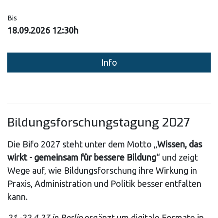
Bis
18.09.2026 12:30h
Info
Bildungsforschungstagung 2027
Die Bifo 2027 steht unter dem Motto „
Wissen, das
wirkt - gemeinsam für bessere Bildung
“ und zeigt
Wege auf, wie Bildungsforschung ihre Wirkung in
Praxis, Administration und Politik besser entfalten
kann.
21.-22.4.27 in Berlin
ergänzt um digitale Formate in