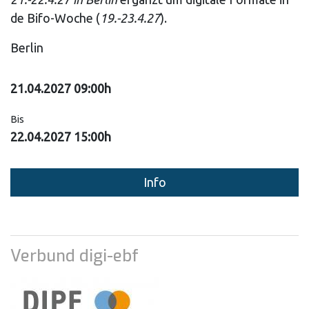
de Bifo-Woche (
19.-23.4.27
).
Berlin
21.04.2027 09:00h
Bis
22.04.2027 15:00h
Info
Verbund digi-ebf