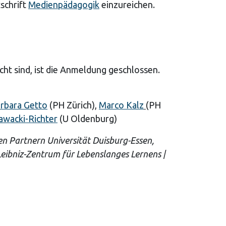
schrift
Medienpädagogik
einzureichen.
ht sind, ist die Anmeldung geschlossen.
rbara Getto
(PH Zürich),
Marco Kalz
(PH
awacki-Richter
(U Oldenburg)
n Partnern Universität Duisburg-Essen,
 Leibniz-Zentrum für Lebenslanges Lernens |