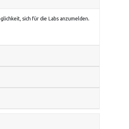
lichkeit, sich für die Labs anzumelden.