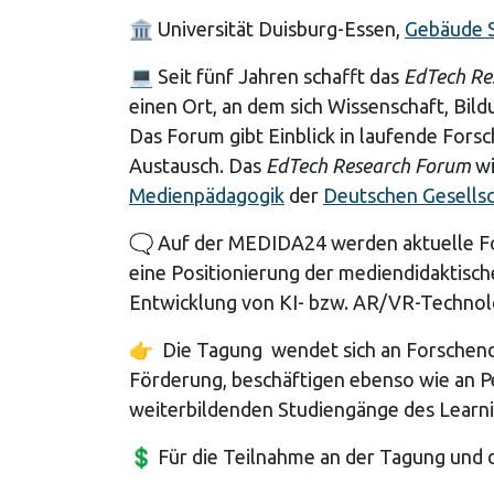
🏛
Universität Duisburg-Essen,
Gebäude 
💻
Seit fünf Jahren schafft das
EdTech Re
einen Ort, an dem sich Wissenschaft, Bildu
Das Forum gibt Einblick in laufende Fors
Austausch. Das
EdTech Research Forum
wi
Medienpädagogik
der
Deutschen Gesellsc
🗨
Auf der MEDIDA24 werden aktuelle For
eine Positionierung der mediendidaktisc
Entwicklung von KI- bzw. AR/VR-Technol
👉
Die Tagung wendet sich an Forschende
Förderung, beschäftigen ebenso wie an Pe
weiterbildenden Studiengänge des Learni
💲
Für die Teilnahme an der Tagung und 