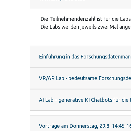
Die Teilnehmendenzahl ist für die Labs
Die Labs werden jeweils zwei Mal ang
Einführung in das Forschungsdatenmana
VR/AR Lab - bedeutsame Forschungsdes
AI Lab – generative KI Chatbots für die
Vorträge am Donnerstag, 29.8. 14:45-1