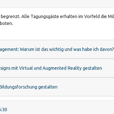
 begrenzt. Alle Tagungsgäste erhalten im Vorfeld die Mög
eboten.
gement: Warum ist das wichtig und was habe ich davon?
igns mit Virtual und Augmented Reality gestalten
 Bildungsforschung gestalten
6:30