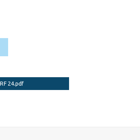
F 24.pdf