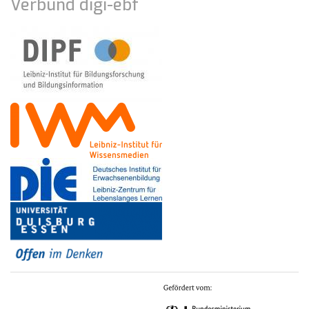
Verbund digi-ebf