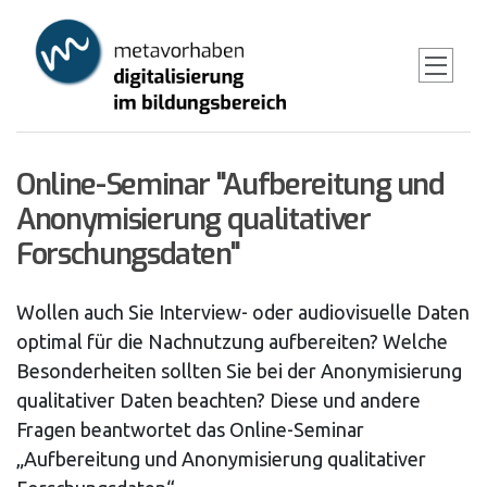
Skip
to
main
content
Online-Seminar "Aufbereitung und
Anonymisierung qualitativer
Forschungsdaten"
Wollen auch Sie Interview- oder audiovisuelle Daten
optimal für die Nachnutzung aufbereiten? Welche
Besonderheiten sollten Sie bei der Anonymisierung
qualitativer Daten beachten? Diese und andere
Fragen beantwortet das Online-Seminar
„Aufbereitung und Anonymisierung qualitativer