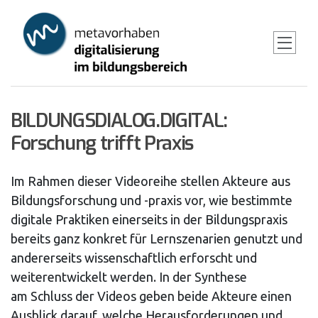
Skip
to
main
content
BILDUNGSDIALOG.DIGITAL:
Forschung trifft Praxis
Im Rahmen dieser Videoreihe stellen Akteure aus
Bildungsforschung und -praxis vor, wie bestimmte
digitale Praktiken einerseits in der Bildungspraxis
bereits ganz konkret für Lernszenarien genutzt und
andererseits wissenschaftlich erforscht und
weiterentwickelt werden. In der Synthese
am Schluss der Videos geben beide Akteure einen
Ausblick darauf, welche Herausforderungen und