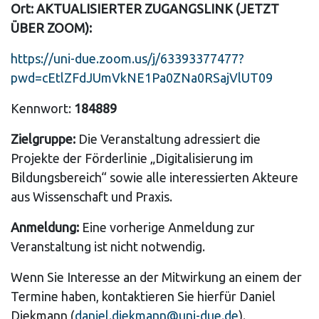
Ort: AKTUALISIERTER ZUGANGSLINK (JETZT
ÜBER ZOOM):
https://uni-due.zoom.us/j/63393377477?
pwd=cEtlZFdJUmVkNE1Pa0ZNa0RSajVlUT09
Kennwort:
184889
Zielgruppe:
Die Veranstaltung adressiert die
Projekte der Förderlinie „Digitalisierung im
Bildungsbereich“ sowie alle interessierten Akteure
aus Wissenschaft und Praxis.
Anmeldung:
Eine vorherige Anmeldung zur
Veranstaltung ist nicht notwendig.
Wenn Sie Interesse an der Mitwirkung an einem der
Termine haben, kontaktieren Sie hierfür Daniel
Diekmann (
daniel.diekmann@uni-due.de
).