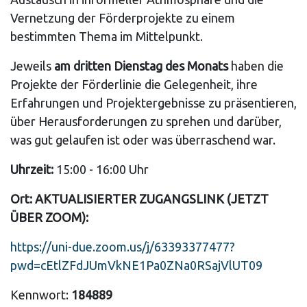
Vernetzung der Förderprojekte zu einem
bestimmten Thema im Mittelpunkt.
Jeweils
am dritten Dienstag des Monats
haben die
Projekte der Förderlinie die Gelegenheit, ihre
Erfahrungen und Projektergebnisse zu präsentieren,
über Herausforderungen zu sprehen und darüber,
was gut gelaufen ist oder was überraschend war.
Uhrzeit:
15:00 - 16:00 Uhr
Ort: AKTUALISIERTER ZUGANGSLINK (JETZT
ÜBER ZOOM):
https://uni-due.zoom.us/j/63393377477?
pwd=cEtlZFdJUmVkNE1Pa0ZNa0RSajVlUT09
Kennwort:
184889