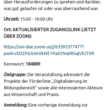
über Herausforderungen zu sprehen und darüber,
was gut gelaufen ist oder was überraschend war.
Uhrzeit:
15:00 - 16:00 Uhr
Ort: AKTUALISIERTER ZUGANGSLINK (JETZT
ÜBER ZOOM):
https://uni-due.zoom.us/j/63393377477?
pwd=cEtlZFdJUmVkNE1Pa0ZNa0RSajVlUT09
Kennwort:
184889
Zielgruppe:
Die Veranstaltung adressiert die
Projekte der Förderlinie „Digitalisierung im
Bildungsbereich“ sowie alle interessierten Akteure
aus Wissenschaft und Praxis.
Anmeldung:
Eine vorherige Anmeldung zur