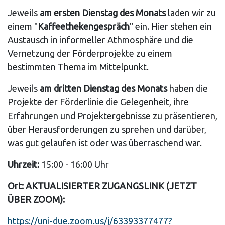
Jeweils
am ersten Dienstag des Monats
laden wir zu
einem "
Kaffeethekengespräch
" ein. Hier stehen ein
Austausch in informeller Athmosphäre und die
Vernetzung der Förderprojekte zu einem
bestimmten Thema im Mittelpunkt.
Jeweils
am dritten Dienstag des Monats
haben die
Projekte der Förderlinie die Gelegenheit, ihre
Erfahrungen und Projektergebnisse zu präsentieren,
über Herausforderungen zu sprehen und darüber,
was gut gelaufen ist oder was überraschend war.
Uhrzeit:
15:00 - 16:00 Uhr
Ort: AKTUALISIERTER ZUGANGSLINK (JETZT
ÜBER ZOOM):
https://uni-due.zoom.us/j/63393377477?