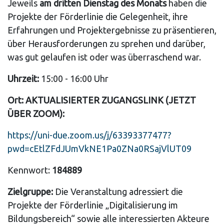
Jeweils
am dritten Dienstag des Monats
haben die
Projekte der Förderlinie die Gelegenheit, ihre
Erfahrungen und Projektergebnisse zu präsentieren,
über Herausforderungen zu sprehen und darüber,
was gut gelaufen ist oder was überraschend war.
Uhrzeit:
15:00 - 16:00 Uhr
Ort: AKTUALISIERTER ZUGANGSLINK (JETZT
ÜBER ZOOM):
https://uni-due.zoom.us/j/63393377477?
pwd=cEtlZFdJUmVkNE1Pa0ZNa0RSajVlUT09
Kennwort:
184889
Zielgruppe:
Die Veranstaltung adressiert die
Projekte der Förderlinie „Digitalisierung im
Bildungsbereich“ sowie alle interessierten Akteure