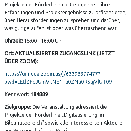
Projekte der Förderlinie die Gelegenheit, ihre
Erfahrungen und Projektergebnisse zu präsentieren,
über Herausforderungen zu sprehen und darüber,
was gut gelaufen ist oder was überraschend war.
Uhrzeit:
15:00 - 16:00 Uhr
Ort: AKTUALISIERTER ZUGANGSLINK (JETZT
ÜBER ZOOM):
https://uni-due.zoom.us/j/63393377477?
pwd=cEtlZFdJUmVkNE1Pa0ZNa0RSajVlUT09
Kennwort:
184889
Zielgruppe:
Die Veranstaltung adressiert die
Projekte der Förderlinie „Digitalisierung im
Bildungsbereich“ sowie alle interessierten Akteure
aus Wissenschaft und Praxis.