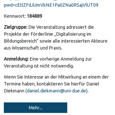
pwd=cEtlZFdJUmVkNE1Pa0ZNa0RSajVlUT09
Kennwort:
184889
Zielgruppe:
Die Veranstaltung adressiert die
Projekte der Förderlinie „Digitalisierung im
Bildungsbereich“ sowie alle interessierten Akteure
aus Wissenschaft und Praxis.
Anmeldung:
Eine vorherige Anmeldung zur
Veranstaltung ist nicht notwendig.
Wenn Sie Interesse an der Mitwirkung an einem der
Termine haben, kontaktieren Sie hierfür Daniel
Diekmann (
daniel.diekmann@uni-due.de
).
Mehr...