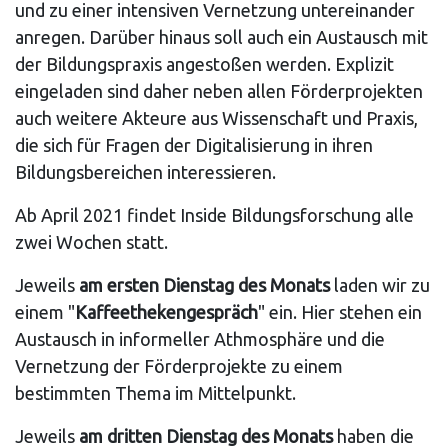
und zu einer intensiven Vernetzung untereinander
anregen. Darüber hinaus soll auch ein Austausch mit
der Bildungspraxis angestoßen werden. Explizit
eingeladen sind daher neben allen Förderprojekten
auch weitere Akteure aus Wissenschaft und Praxis,
die sich für Fragen der Digitalisierung in ihren
Bildungsbereichen interessieren.
Ab April 2021 findet Inside Bildungsforschung alle
zwei Wochen statt.
Jeweils
am ersten Dienstag des Monats
laden wir zu
einem "
Kaffeethekengespräch
" ein. Hier stehen ein
Austausch in informeller Athmosphäre und die
Vernetzung der Förderprojekte zu einem
bestimmten Thema im Mittelpunkt.
Jeweils
am dritten Dienstag des Monats
haben die