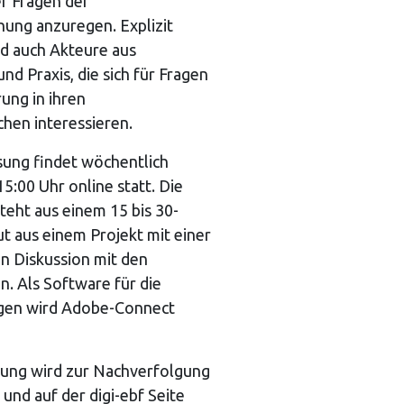
r Fragen der
hung anzuregen. Explizit
nd auch Akteure aus
nd Praxis, die sich für Fragen
rung in ihren
chen interessieren.
sung findet wöchentlich
5:00 Uhr online statt. Die
teht aus einem 15 bis 30-
t aus einem Projekt mit einer
n Diskussion mit den
. Als Software für die
ngen wird Adobe-Connect
tung wird zur Nachverfolgung
und auf der digi-ebf Seite