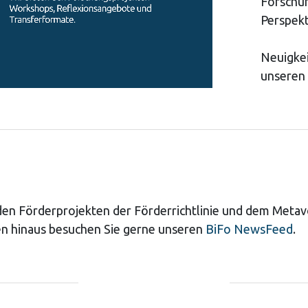
Forschu
Perspekt
Neuigkei
unseren
 den Förderprojekten der Förderrichtlinie und dem Meta
n hinaus besuchen Sie gerne unseren
BiFo NewsFeed
.