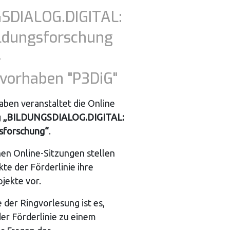
SDIALOG.DIGITAL:
ildungsforschung
-
vorhaben "P3DiG"
ben veranstaltet die Online
g
„BILDUNGSDIALOG.DIGITAL:
gsforschung“
.
hen Online-Sitzungen stellen
kte der Förderlinie ihre
jekte vor.
e der Ringvorlesung ist es,
der Förderlinie zu einem