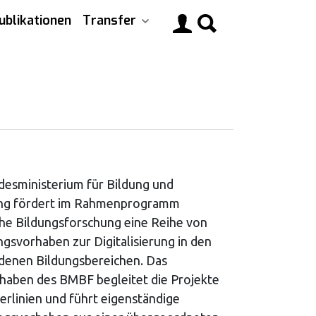
ublikationen
Transfer
Main
navigati
esministerium für Bildung und
ng fördert im Rahmenprogramm
he Bildungsforschung eine Reihe von
gsvorhaben zur Digitalisierung in den
denen Bildungsbereichen. Das
haben des BMBF begleitet die Projekte
erlinien und führt eigenständige