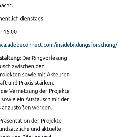
emacht.
entlich dienstags
- 16:00
nca.adobeconnect.com/insidebildungsforschung/
staltung:
Die Ringvorlesung
ausch zwischen den
rojekten sowie mit Akteuren
ft und Praxis stärken.
 die Vernetzung der Projekte
 sowie ein Austausch mit der
s anzustoßen werden.
Präsentation der Projekte
undsätzliche und aktuelle