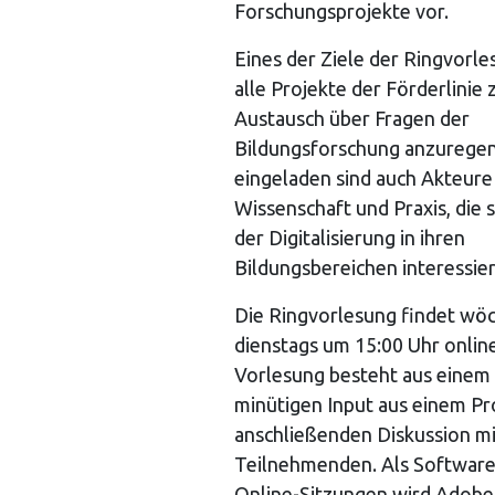
Forschungsprojekte vor.
Eines der Ziele der Ringvorles
alle Projekte der Förderlinie
Austausch über Fragen der
Bildungsforschung anzuregen.
eingeladen sind auch Akteure
Wissenschaft und Praxis, die s
der Digitalisierung in ihren
Bildungsbereichen interessie
Die Ringvorlesung findet wöc
dienstags um 15:00 Uhr online
Vorlesung besteht aus einem 
minütigen Input aus einem Pro
anschließenden Diskussion mi
Teilnehmenden. Als Software 
Online-Sitzungen wird Adob