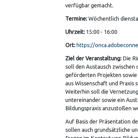
verfügbar gemacht.
Termine:
Wöchentlich dienst
Uhrzeit:
15:00 - 16:00
Ort:
https://onca.adobeconne
Ziel der Veranstaltung:
Die R
soll den Austausch zwischen 
geförderten Projekten sowie
aus Wissenschaft und Praxis s
Weiterhin soll die Vernetzun
untereinander sowie ein Aust
Bildungspraxis anzustoßen w
Auf Basis der Präsentation de
sollen auch grundsätzliche un