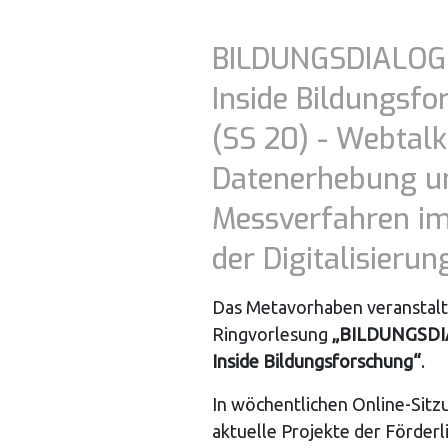
BILDUNGSDIALOG.
Inside Bildungsf
(SS 20) - Webtalk
Datenerhebung u
Messverfahren im
der Digitalisierun
Das Metavorhaben veranstalt
Ringvorlesung
„BILDUNGSDI
Inside Bildungsforschung“
.
In wöchentlichen Online-Sitz
aktuelle Projekte der Förderli