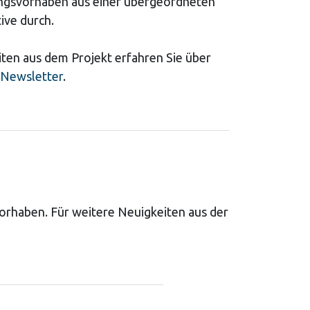
ngsvorhaben aus einer übergeordneten
ive durch.
ten aus dem Projekt erfahren Sie über
Newsletter
.
vorhaben. Für weitere Neuigkeiten aus der