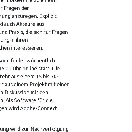
der Förderlinie zu einem
r Fragen der
hung anzuregen. Explizit
nd auch Akteure aus
nd Praxis, die sich für Fragen
rung in ihren
chen interessieren.
sung findet wöchentlich
5:00 Uhr online statt. Die
teht aus einem 15 bis 30-
t aus einem Projekt mit einer
n Diskussion mit den
. Als Software für die
ngen wird Adobe-Connect
tung wird zur Nachverfolgung