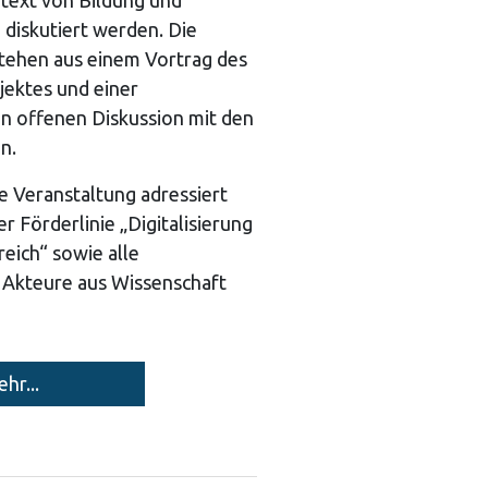
text von Bildung und
g diskutiert werden. Die
tehen aus einem Vortrag des
jektes und einer
n offenen Diskussion mit den
n.
e Veranstaltung adressiert
er Förderlinie „Digitalisierung
eich“ sowie alle
n Akteure aus Wissenschaft
hr...