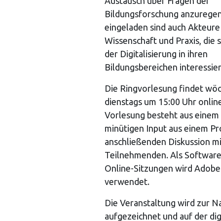
Austausch über Fragen der
Bildungsforschung anzuregen.
eingeladen sind auch Akteure
Wissenschaft und Praxis, die s
der Digitalisierung in ihren
Bildungsbereichen interessie
Die Ringvorlesung findet wöc
dienstags um 15:00 Uhr online
Vorlesung besteht aus einem 
minütigen Input aus einem Pro
anschließenden Diskussion mi
Teilnehmenden. Als Software 
Online-Sitzungen wird Adob
verwendet.
Die Veranstaltung wird zur 
aufgezeichnet und auf der dig