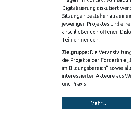
Fragen im Kontext von Bildu
Digitalisierung diskutiert wer
Sitzungen bestehen aus eine
jeweiligen Projektes und eine
anschließenden offenen Disk
Teilnehmenden.
Zielgruppe:
Die Veranstaltung
die Projekte der Förderlinie „
im Bildungsbereich“ sowie all
interessierten Akteure aus W
und Praxis
Mehr...