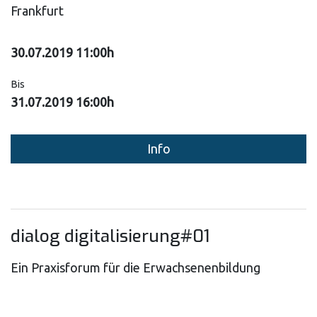
Frankfurt
30.07.2019 11:00h
Bis
31.07.2019 16:00h
Info
dialog digitalisierung#01
Ein Praxisforum für die Erwachsenenbildung