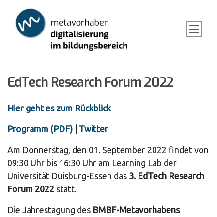
Skip
to
main
content
EdTech Research Forum 2022
Hier geht es zum Rückblick
Programm (PDF)
|
Twitter
Am Donnerstag, den 01. September 2022 findet von
09:30 Uhr bis 16:30 Uhr am Learning Lab der
Universität Duisburg-Essen das
3. EdTech Research
Forum 2022
statt.
Die Jahrestagung des
BMBF-Metavorhabens